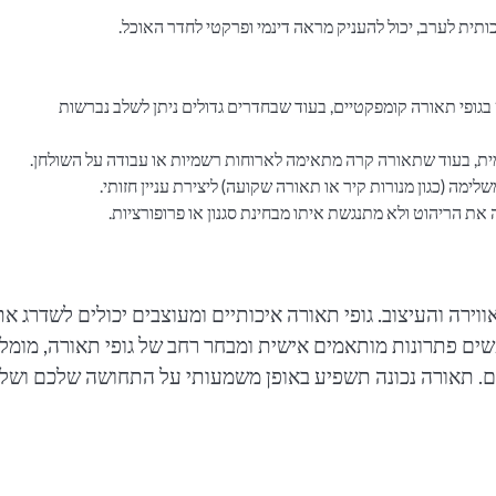
תית לערב, יכול להעניק מראה דינמי ופרקטי לחדר האוכל.
ופי תאורה קומפקטיים, בעוד שבחדרים גדולים ניתן לשלב נברשות
ת, בעוד שתאורה קרה מתאימה לארוחות רשמיות או עבודה על השולחן.
 (כגון מנורות קיר או תאורה שקועה) ליצירת עניין חזותי.
ת הריהוט ולא מתנגשת איתו מבחינת סגנון או פרופורציות.
וירה והעיצוב. גופי תאורה איכותיים ומעוצבים יכולים לשדרג את
שים פתרונות מותאמים אישית ומבחר רחב של גופי תאורה, מומל
. תאורה נכונה תשפיע באופן משמעותי על התחושה שלכם ושל