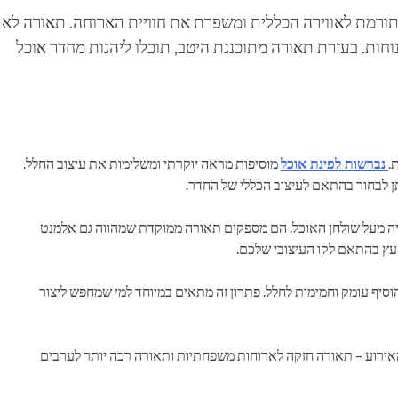
 תורמת לאווירה הכללית ומשפרת את חוויית הארוחה. תאורה לא
נוחות. בעזרת תאורה מתוכננת היטב, תוכלו ליהנות מחדר אוכל
.
נברשות לפינת אוכל
מוסיפות מראה יוקרתי ומשלימות את עיצוב החלל.
ניתן לבחור בהתאם לעיצוב הכללי של החדר.
ייה מעל שולחן האוכל. הם מספקים תאורה ממוקדת שמהווה גם אלמנט
 עץ בהתאם לקו העיצובי שלכם.
הוסיף עומק וחמימות לחלל. פתרון זה מתאים במיוחד למי שמחפש ליצור
ירוע – תאורה חזקה לארוחות משפחתיות ותאורה רכה יותר לערבים