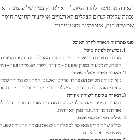
תאורה מתאימה לחדר האוכל היא לא רק עניין של עיצוב; היא
נכונה עלולה לגרום לצללים לא רצויים או ליצור תחושת חוסר 
שמשרה חום, אינטימיות וסגנון ייחודי.
סוגי פתרונות תאורה לחדר האוכל
נברשות לפינת אוכל
אחת הבחירות הפופולריות ביותר לחדר האוכל היא נברשות מעוצבות
הנברשות מגיעות במגוון סגנונות – מודרני, רטרו, תעשייתי ועוד – ו
תאורה תלויה מעל השולחן
גופי תאורה תלויים הם פתרון פרקטי ואלגנטי המתאים במיוחד לתל
עיצובי. מומלץ לבחור גופים המשלבים חומרים כמו זכוכית, מתכת או
תאורה עקיפה ליצירת אווירה
תאורה עקיפה, כמו פסי לד שקועים או גופי תאורה נסתרים, יכולה ל
אווירה רכה ומרגיעה בזמן הארוחות.
שילוב דימרים (עמעמים)
שילוב של דימרים מאפשר לכם להתאים את עוצמת התאורה לסוג הא
אינטימיים או לאירוח.