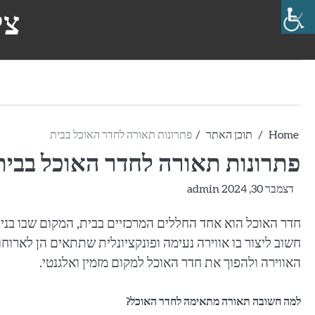
Ski
צי
t
conten
Home
תוכן האתר
פתרונות תאורה לחדר האוכל בבית
פתרונות תאורה לחדר האוכל בבית
דצמבר 30, 2024
admin
חדר האוכל הוא אחד החללים המרכזיים בבית, המקום שבו בני 
חשוב ליצור בו אווירה נעימה ופונקציונלית שתתאים הן לארוחו
האווירה ולהפוך את חדר האוכל למקום מזמין ואלגנטי.
למה חשובה תאורה מתאימה לחדר האוכל?