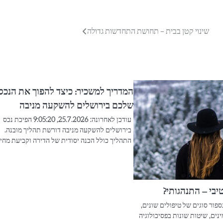
שינוי קטן בבית – תחושת התחדשות גדולה
המדריך למשכיר: כיצד להפוך את הנכס
שלכם בירושלים להשקעה מניבה
עודכן לאחרונה: 25.7.2026, 9:05:20 הפיכת נכס
בירושלים להשקעה מניבה דורשת תהליך מובנה.
התהליך כולל הכנה יסודית של הדירה וקביעת מחי
טיבי – התנהגותי?
פור סוגים של טיפולים שונים,
ינים, שיטות שונות בפסיכולוגיה