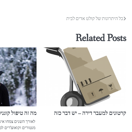
ניווט
כל היתרונות של קולט אדים לבית
Related Posts
קרטונים למעבר דירה – יש דבר כזה
מה זה טיפול קוגני
לאורך השנים צמחו אינס
מנטורים וקואוצ'רים למ