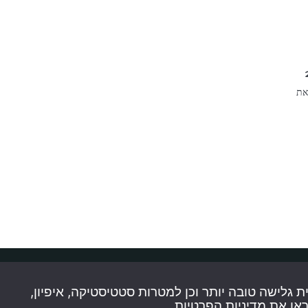
את
דים שלישיים, כדי לספק לך חווית גלישה טובה יותר וכן למטרות סטטיסטיקה, איפיון,
ראו את
מדיניות הפרטיות
.