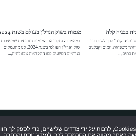
ית בבניה קלה
מגמות בשוק הנדל"ן בעולם בשנת 2024
 "בניה קלה" הפך לשם דבר
במאמר זה נחקור את המגמות הנוכחיות שמעצבות 
יותר משפחות, יזמים וקבלנים
שוק הנדל"ן העולמי בשנת 2024. אנו מתעמקים
מת בתים,…
בגורמים המשנים כמו התקדמות טכנולוגית,…
באתר זה נעשה שימוש בטכנולוגיות איסוף מידע כגון Cookies, לרבות על ידי צד
ישה באתר מהווה את הסכמתך לכך. למידע נוסף והרחבה, 