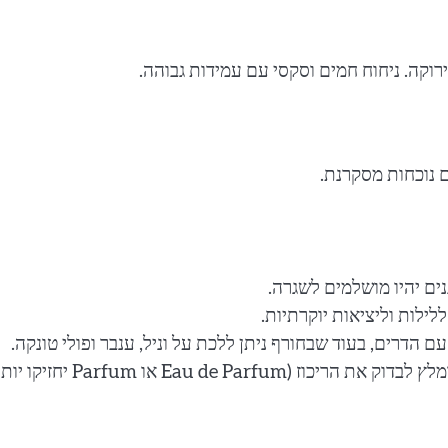
רוקה. ניחוח חמים וסקסי עם עמידות גבוהה.
ם נוכחות מסקרנת.
ים יהיו מושלמים לשגרה.
לילות וליציאות יוקרתיות.
 הדרים, בעוד שבחורף ניתן ללכת על וניל, ענבר ופולי טונקה.
– בשמים מתוקים לרוב עמידים מאוד, אך מומלץ לבדוק את הריכוז (Eau de Parfum או Parfum יח