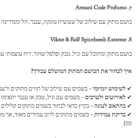
7. Armani Code Profumo
בושם מתוק עם שילוב של שעועית טונקה, ענבר, הל ומנדרינה י
8. Viktor & Rolf Spicebomb Extreme
בושם מתוק ומתובל עם וניל, טבק ופלפל שחור. ריח עוצמתי ע
איך לבחור את הבושם המתוק המושלם עבורך?
✔
לשימוש יומיומי
– בשמים עם שילוב של תווים מתוקים ורעננ
✔
לאירועים ולערבים
– בשמים עם וניל, טבק או ענבר יתאימו ל
✔
בהתאם לעונה
– בקיץ כדאי לבחור בשמים מתוקים קלילים עם
✔
בדיקת עמידות
זמן).