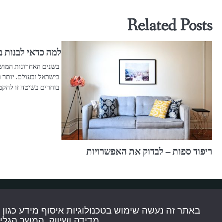
Related Posts
למה כדאי לבנות ב
בשנים האחרונות המושג
בישראל ובעולם. יותר ו
בוחרים בשיטה זו להק
ריפוד ספות – לבדוק את האפשרויות
הצהרת נגישות
מדידה ושיווק. המשך הגל