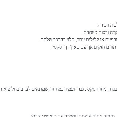
טת וזכירה.
רה ורכות מיוחדת.
פיים או קלילים יותר, תלוי בהרכב שלהם.
תווים חזקים אך עם טאץ' רך וסקסי.
בנדר. ניחוח סקסי, גברי ועמיד במיוחד, שמתאים לערבים וליציאות
 מעניק ניחוח עוצמתי וממכר עם טוויסט יוקרתי.