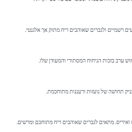
עים רשמיים ולגברים שאוהבים ריח מתוק אך אלגנטי.
וש ערב בזכות הניחוח המסתורי והמעודן שלו.
מעניק תחושה של נועזות ורעננות מתוחכמת.
וז ואיריס. מתאים לגברים שאוהבים ריח מתוחכם ומרשים.