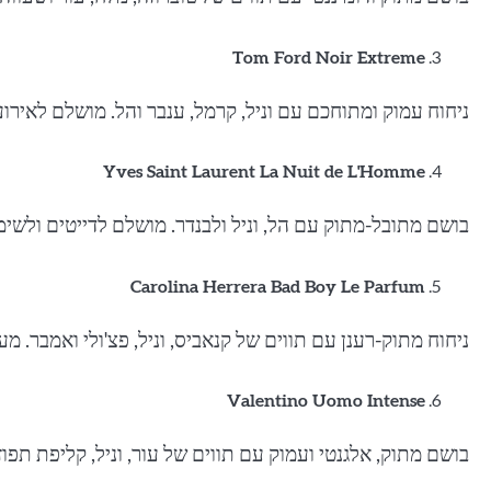
Tom Ford Noir Extreme
ניחוח עמוק ומתוחכם עם וניל, קרמל, ענבר והל. מושלם לאירו
Yves Saint Laurent La Nuit de L'Homme
בושם מתובל-מתוק עם הל, וניל ולבנדר. מושלם לדייטים ולשימ
Carolina Herrera Bad Boy Le Parfum
ניחוח מתוק-רענן עם תווים של קנאביס, וניל, פצ'ולי ואמבר. 
Valentino Uomo Intense
בושם מתוק, אלגנטי ועמוק עם תווים של עור, וניל, קליפת תפ