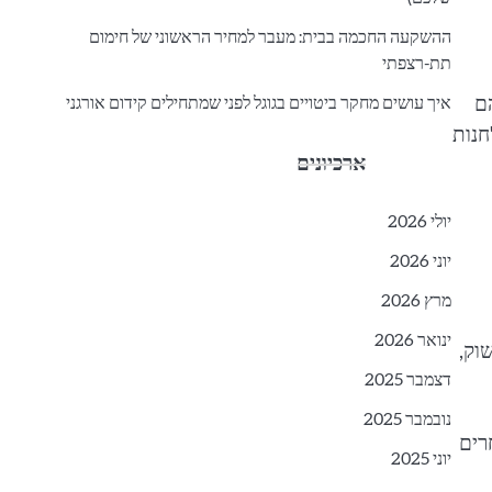
ההשקעה החכמה בבית: מעבר למחיר הראשוני של חימום
תת-רצפתי
איך עושים מחקר ביטויים בגוגל לפני שמתחילים קידום אורגני
זרע' (Seed Keywords). אלו הם
חנות
ארכיונים
יולי 2026
יוני 2026
מרץ 2026
ינואר 2026
וק,
דצמבר 2025
נובמבר 2025
רים
יוני 2025