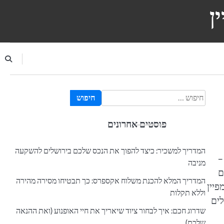
ן
חיפוש:
פוסטים אחרונים
המדריך למשכיר: כיצד להפוך את הנכס שלכם בירושלים להשקעה
–
מניבה
ם
המדריך המלא להכנת משלוח אקספרס: כך תבטיחו מסירה מהירה
פיין
וללא תקלות
לים
שדרוג חכם: איך לבחור ציוד שיאריך את חיי האופנוע (ואת ההנאה
שלכם)