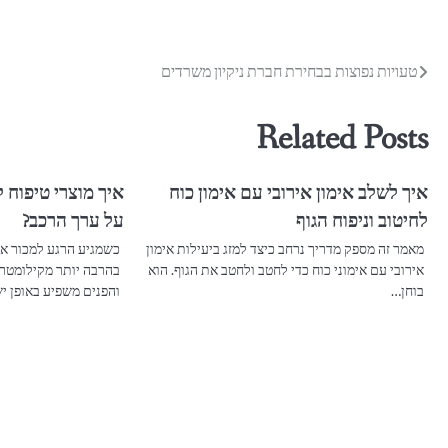
ניווט
טעויות נפוצות בבחירת חברת ניקיון משרדים
Related Posts
איך לשלב אימון אירובי עם אימון כוח
איך מוצרי טיפוח 
לחיטוב וניפוח הגוף
על ערך הרכב?
מאמר זה מספק מדריך נרחב כיצד למזג ביעילות אימון
כשמגיע הרגע למכור את
אירובי עם אימוני כוח כדי לחטב ולחטב את הגוף. הוא
בהרבה יותר מקילומטראז
בוחן…
והפנים משפיע באופן י