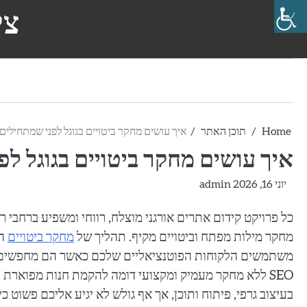
Ski
צי
t
conten
Home
תוכן האתר
איך עושים מחקר ביטויים בגוגל לפני שמתחילים 
איך עושים מחקר ביטויים בגוגל לפ
יוני 16, 2026
admin
כל פרויקט קידום אתרים אורגני מוצלח, רווחי ומשפיע ברחבי 
מחקר מילות מפתח וביטויים מקיף. תהליך של
מחקר ביטויים
הו
משתמשים הלקוחות הפוטנציאליים שלכם כאשר הם מחפשים פתרונ
SEO ללא מחקר מעמיק ומקצועי דומה להקמת חנות מפוארת
בעיצוב גרפי, פיתוח ותוכן, אך אף גולש לא יגיע אליכם פשו