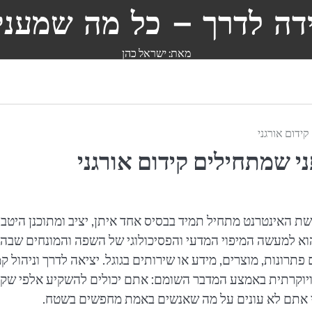
דה לדרך – כל מה שמעניי
מאת: ישראל כהן
קידום אורגני
ני שמתחילים קידום אורגני
רשת האינטרנט מתחיל תמיד בבסיס אחד איתן, יציב ומתוכנן היטב 
א למעשה המיפוי המדעי והפסיכולוגי של השפה והמונחים שבה
ות, מוצרים, מידע או שירותים בגוגל. יציאה לדרך וניהול קמ
 ויוקרתית באמצע המדבר השומם: אתם יכולים להשקיע אלפי שק
ט כי אתם לא עונים על מה שאנשים באמת מחפשים בשטח.